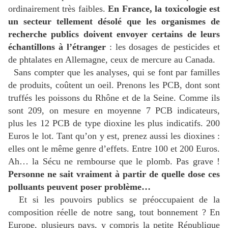
ordinairement très faibles.
En France, la toxicologie est
un secteur tellement désolé que les organismes de
recherche publics doivent envoyer certains de leurs
échantillons à l’étranger
: les dosages de pesticides et
de phtalates en Allemagne, ceux de mercure au Canada.
Sans compter que les analyses, qui se font par familles
de produits, coûtent un oeil. Prenons les PCB, dont sont
truffés les poissons du Rhône et de la Seine. Comme ils
sont 209, on mesure en moyenne 7 PCB indicateurs,
plus les 12 PCB de type dioxine les plus indicatifs. 200
Euros le lot. Tant qu’on y est, prenez aussi les dioxines :
elles ont le même genre d’effets. Entre 100 et 200 Euros.
Ah… la Sécu ne rembourse que le plomb. Pas grave !
Personne ne sait vraiment à partir de quelle dose ces
polluants peuvent poser problème…
Et si les pouvoirs publics se préoccupaient de la
composition réelle de notre sang, tout bonnement ? En
Europe, plusieurs pays, y compris la petite République