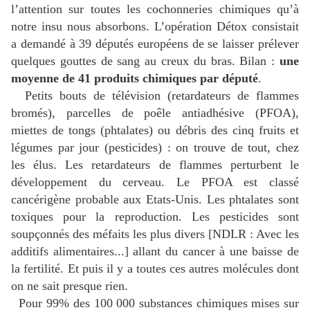
l’attention sur toutes les cochonneries chimiques qu’à
notre insu nous absorbons. L’opération Détox consistait
a demandé à 39 députés européens de se laisser prélever
quelques gouttes de sang au creux du bras. Bilan :
une
moyenne de 41 produits chimiques par député
.
Petits bouts de télévision (retardateurs de flammes
bromés), parcelles de poêle antiadhésive (PFOA),
miettes de tongs (phtalates) ou débris des cinq fruits et
légumes par jour (pesticides) : on trouve de tout, chez
les élus. Les retardateurs de flammes perturbent le
développement du cerveau. Le PFOA est classé
cancérigène probable aux Etats-Unis. Les phtalates sont
toxiques pour la reproduction. Les pesticides sont
soupçonnés des méfaits les plus divers [NDLR : Avec les
additifs alimentaires...] allant du cancer à une baisse de
la fertilité. Et puis il y a toutes ces autres molécules dont
on ne sait presque rien.
Pour 99% des 100 000 substances chimiques mises sur