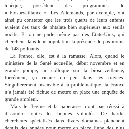
tchèque, possèdent des programmes de
« biosurveillance ». Les Allemands, par exemple, ont
ainsi pu constater que les trois quarts de leurs enfants
avaient des taux de phtalate bien supérieurs aux seuils
nocifs. Et on ne parle même pas des Etats-Unis, qui
cherchent dans leur population la présence de pas moins
de 148 polluants.
La France, elle, est à la ramasse. Alors, quand le
ministère de la Santé accueille, début novembre et en
grande pompe, un colloque sur la biosurveillance,
forcément, ça ricane un peu dans les travées.
Singulièrement insensible à la problématique, la France
n’a jamais été fichue de mettre en place une enquête de
grande ampleur.
Mais le flegme et la paperasse n’ont pas réussi à
dissoudre toutes les bonnes volontés. De hardis
chercheurs spécialisés dans divers domaines planchent
depuis des années pour mettre en place l’une des plus