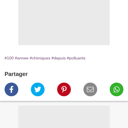
#100
#annee
#chimiques
#depuis
#polluants
Partager