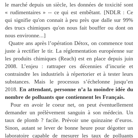
le marché depuis un siècle, les données de toxicité sont
« rudimentaires » -- ce qui est embêtant. [NDLR : Ce
qui signifie qu'on connait à peu près que dalle sur 99%
des trucs chimiques qu'on nous fait bouffer ou dont on
nous environne...]
Quatre ans après l’opération Détox, on commence tout
juste à rectifier le tir. La réglementation européenne sur
les produits chimiques (Reach) est en place depuis juin
2008. L’enjeu : rattraper ces décennies d’incurie et
contraindre les industriels à répertorier et à tester leurs
substances. Mais le processus s’échelonne jusqu’en
2018.
En attendant, personne n’a la moindre idée du
nombre de polluants que contiennent les Français.
Pour en avoir le coeur net, on peut éventuellement
demander un prélèvement sanguin à son médecin. Un
taux de plomb ? facile. Prévoir une quinzaine d’euros.
Sinon, autant se lever de bonne heure pour dégotter un
laboratoire capable de mesurer les taux de polluants