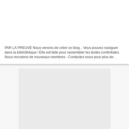
PAR LA PREUVE Nous venons de créer ce blog... Vous pouvez naviguer
dans la bibliothèque ! Elle est faite pour rassembler les textes confortistes.
Nous recrutons de nouveaux membres - Contactez-nous pour plus de
détails ! Nous demandons à chacun de nos...